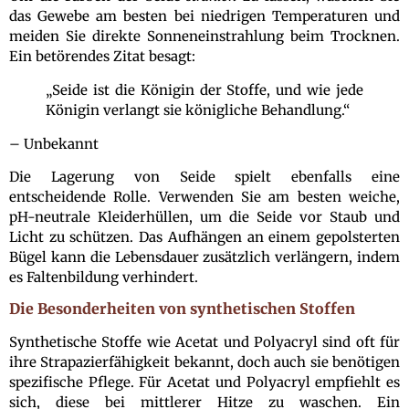
das Gewebe am besten bei niedrigen Temperaturen und
meiden Sie direkte Sonneneinstrahlung beim Trocknen.
Ein betörendes Zitat besagt:
„Seide ist die Königin der Stoffe, und wie jede
Königin verlangt sie königliche Behandlung.“
– Unbekannt
Die Lagerung von Seide spielt ebenfalls eine
entscheidende Rolle. Verwenden Sie am besten weiche,
pH-neutrale Kleiderhüllen, um die Seide vor Staub und
Licht zu schützen. Das Aufhängen an einem gepolsterten
Bügel kann die Lebensdauer zusätzlich verlängern, indem
es Faltenbildung verhindert.
Die Besonderheiten von synthetischen Stoffen
Synthetische Stoffe wie Acetat und Polyacryl sind oft für
ihre Strapazierfähigkeit bekannt, doch auch sie benötigen
spezifische Pflege. Für Acetat und Polyacryl empfiehlt es
sich, diese bei mittlerer Hitze zu waschen. Ein