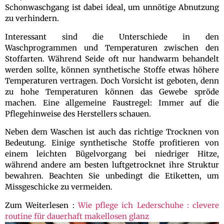
Schonwaschgang ist dabei ideal, um unnötige Abnutzung
zu verhindern.
Interessant sind die Unterschiede in den
Waschprogrammen und Temperaturen zwischen den
Stoffarten. Während Seide oft nur handwarm behandelt
werden sollte, können synthetische Stoffe etwas höhere
Temperaturen vertragen. Doch Vorsicht ist geboten, denn
zu hohe Temperaturen können das Gewebe spröde
machen. Eine allgemeine Faustregel: Immer auf die
Pflegehinweise des Herstellers schauen.
Neben dem Waschen ist auch das richtige Trocknen von
Bedeutung. Einige synthetische Stoffe profitieren von
einem leichten Bügelvorgang bei niedriger Hitze,
während andere am besten luftgetrocknet ihre Struktur
bewahren. Beachten Sie unbedingt die Etiketten, um
Missgeschicke zu vermeiden.
Zum Weiterlesen :
Wie pflege ich Lederschuhe : clevere
routine für dauerhaft makellosen glanz