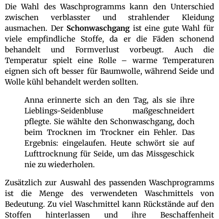
Die Wahl des Waschprogramms kann den Unterschied
zwischen verblasster und strahlender Kleidung
ausmachen. Der
Schonwaschgang
ist eine gute Wahl für
viele empfindliche Stoffe, da er die Fäden schonend
behandelt und Formverlust vorbeugt. Auch die
Temperatur spielt eine Rolle – warme Temperaturen
eignen sich oft besser für Baumwolle, während Seide und
Wolle kühl behandelt werden sollten.
Anna erinnerte sich an den Tag, als sie ihre
Lieblings-Seidenbluse maßgeschneidert
pflegte. Sie wählte den Schonwaschgang, doch
beim Trocknen im Trockner ein Fehler. Das
Ergebnis: eingelaufen. Heute schwört sie auf
Lufttrocknung für Seide, um das Missgeschick
nie zu wiederholen.
Zusätzlich zur Auswahl des passenden Waschprogramms
ist die Menge des verwendeten Waschmittels von
Bedeutung. Zu viel Waschmittel kann Rückstände auf den
Stoffen hinterlassen und ihre Beschaffenheit