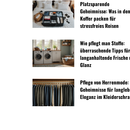
Platzsparende
Geheimnisse: Was in de
Koffer packen für
stressfreies Reisen
Wie pflegt man Stoffe:
überraschende Tipps fü
langanhaltende Frische
Glanz
Pflege von Herrenmode:
Geheimnisse für langleb
Eleganz im Kleiderschr