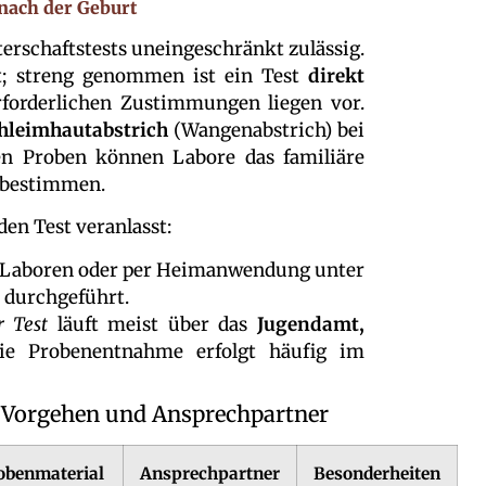
 nach der Geburt
erschaftstests uneingeschränkt zulässig.
it; streng genommen ist ein Test
direkt
rforderlichen Zustimmungen liegen vor.
leimhautabstrich
(Wangenabstrich) bei
en Proben können Labore das familiäre
 bestimmen.
den Test veranlasst:
n Laboren oder per Heimanwendung unter
durchgeführt.
r Test
läuft meist über das
Jugendamt,
ie Probenentnahme erfolgt häufig im
, Vorgehen und Ansprechpartner
obenmaterial
Ansprechpartner
Besonderheiten