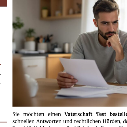
Vaterschaftsanalyse
d praktische Optionen
Ratsuchende
Sie möchten einen
Vaterschaft Test beste
schnellen Antworten und rechtlichen Hürden, 