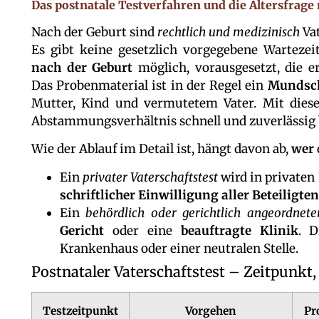
Das postnatale Testverfahren und die Altersfrage
Nach der Geburt sind
rechtlich und medizinisch
Vat
Es gibt keine gesetzlich vorgegebene Warteze
nach der Geburt
möglich, vorausgesetzt, die e
Das Probenmaterial ist in der Regel ein
Mundsch
Mutter, Kind und vermutetem Vater. Mit dies
Abstammungsverhältnis schnell und zuverlässig
Wie der Ablauf im Detail ist, hängt davon ab,
wer
Ein
privater Vaterschaftstest
wird in private
schriftlicher Einwilligung aller Beteiligten
Ein
behördlich oder gerichtlich angeordnete
Gericht
oder eine
beauftragte Klinik
. D
Krankenhaus oder einer neutralen Stelle.
Postnataler Vaterschaftstest – Zeitpunkt
Testzeitpunkt
Vorgehen
Pr