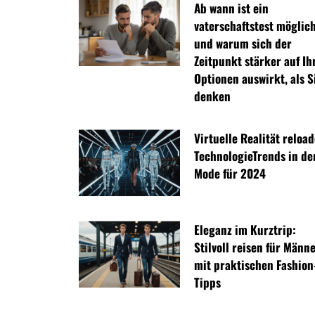
Ab wann ist ein
vaterschaftstest möglic
und warum sich der
Zeitpunkt stärker auf Ih
Optionen auswirkt, als S
denken
Virtuelle Realität reloa
TechnologieTrends in de
Mode für 2024
Eleganz im Kurztrip:
Stilvoll reisen für Männ
mit praktischen Fashion
Tipps