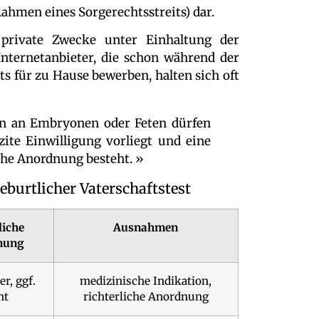
Rahmen eines Sorgerechtsstreits) dar.
private Zwecke unter Einhaltung der
ternetanbieter, die schon während der
s für zu Hause bewerben, halten sich oft
 an Embryonen oder Feten dürfen
ite Einwilligung vorliegt und eine
che Anordnung besteht. »
burtlicher Vaterschaftstest
liche
Ausnahmen
mung
er, ggf.
medizinische Indikation,
ht
richterliche Anordnung