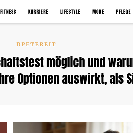
FITNESS
KARRIERE
LIFESTYLE
MODE
PFLEGE
DPETEREIT
chaftstest möglich und war
Ihre Optionen auswirkt, als 