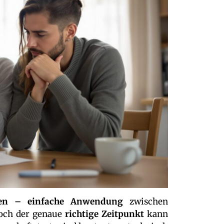
llen – einfache Anwendung
zwischen
doch der genaue
richtige Zeitpunkt
kann