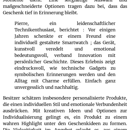
maßgeschneiderte Optionen tragen dazu bei, dass das
Geschenk tief in Erinnerung bleibt.
Pierre, ein leidenschaftlicher
Technikenthusiast, berichtet : Vor einigen
Jahren schenkte er einem Freund eine
individuell gestaltete Smartwatch ; das Gerät,
kunstvoll veredelt und emotional
bedeutungsvoll, verband Innovation mit
persönlicher Geschichte. Dieses Erlebnis zeigt
eindrucksvoll, wie technische Gadgets zu
symbolischen Erinnerungen werden und den
Alltag mit Charme erfüllen. Einfach ganz
unvergesslich und nachhaltig.
Besitzer schätzen insbesondere personalisierte Produkte,
die einen individuellen Stil und emotionale Verbundenheit
ausdrücken. Mit kreativen Ideen und Optionen zur
Individualisierung gelingt es, ein Produkt zu einem
wahren Highlight unter den Geschenkideen zu formen.
Die Vielseitigkeit im Angebot erlaubt es, aus einem