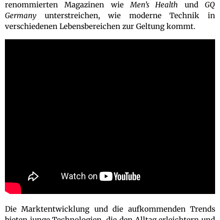
renommierten Magazinen wie
Men’s Health
und
GQ
Germany
unterstreichen, wie moderne Technik in
verschiedenen Lebensbereichen zur Geltung kommt.
Die Marktentwicklung und die aufkommenden Trends
bieten junge Technologien, die den Alltag erleichtern und