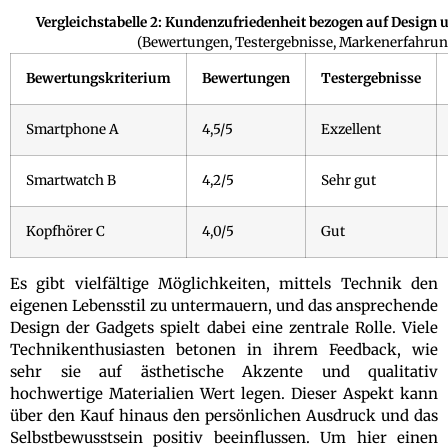
Vergleichstabelle 2: Kundenzufriedenheit bezogen auf Design 
(Bewertungen, Testergebnisse, Markenerfahru
Bewertungskriterium
Bewertungen
Testergebnisse
Smartphone A
4,5/5
Exzellent
Smartwatch B
4,2/5
Sehr gut
Kopfhörer C
4,0/5
Gut
Es gibt vielfältige Möglichkeiten, mittels Technik den
eigenen Lebensstil zu untermauern, und das ansprechende
Design der Gadgets spielt dabei eine zentrale Rolle. Viele
Technikenthusiasten betonen in ihrem Feedback, wie
sehr sie auf ästhetische Akzente und qualitativ
hochwertige Materialien Wert legen. Dieser Aspekt kann
über den Kauf hinaus den persönlichen Ausdruck und das
Selbstbewusstsein positiv beeinflussen. Um hier einen