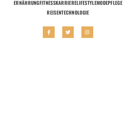
ERNÄHRUNG
FITNESS
KARRIERE
LIFESTYLE
MODE
PFLEGE
REISEN
TECHNOLOGIE