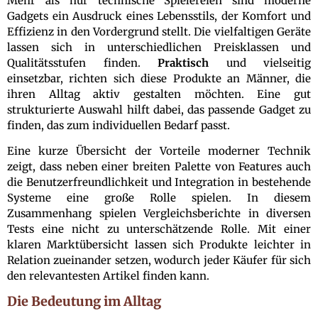
Mehr als nur technische Spielereien sind moderne
Gadgets ein Ausdruck eines Lebensstils, der Komfort und
Effizienz in den Vordergrund stellt. Die vielfaltigen Geräte
lassen sich in unterschiedlichen Preisklassen und
Qualitätsstufen finden.
Praktisch
und vielseitig
einsetzbar, richten sich diese Produkte an Männer, die
ihren Alltag aktiv gestalten möchten. Eine gut
strukturierte Auswahl hilft dabei, das passende Gadget zu
finden, das zum individuellen Bedarf passt.
Eine kurze Übersicht der Vorteile moderner Technik
zeigt, dass neben einer breiten Palette von Features auch
die Benutzerfreundlichkeit und Integration in bestehende
Systeme eine große Rolle spielen. In diesem
Zusammenhang spielen Vergleichsberichte in diversen
Tests eine nicht zu unterschätzende Rolle. Mit einer
klaren Marktübersicht lassen sich Produkte leichter in
Relation zueinander setzen, wodurch jeder Käufer für sich
den relevantesten Artikel finden kann.
Die Bedeutung im Alltag