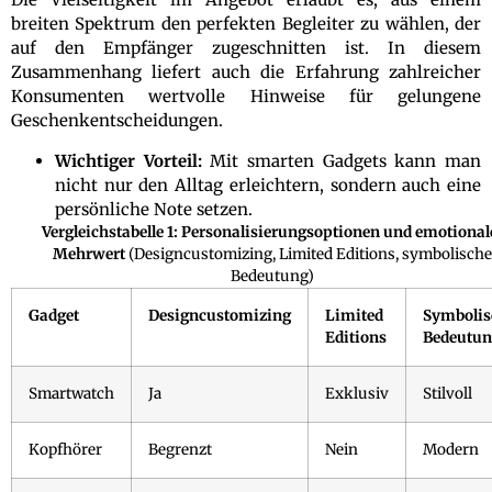
breiten Spektrum den perfekten Begleiter zu wählen, der
auf den Empfänger zugeschnitten ist. In diesem
Zusammenhang liefert auch die Erfahrung zahlreicher
Konsumenten wertvolle Hinweise für gelungene
Geschenkentscheidungen.
Wichtiger Vorteil:
Mit smarten Gadgets kann man
nicht nur den Alltag erleichtern, sondern auch eine
persönliche Note setzen.
Vergleichstabelle 1: Personalisierungsoptionen und emotional
Mehrwert
(Designcustomizing, Limited Editions, symbolische
Bedeutung)
Gadget
Designcustomizing
Limited
Symbolis
Editions
Bedeutu
Smartwatch
Ja
Exklusiv
Stilvoll
Kopfhörer
Begrenzt
Nein
Modern