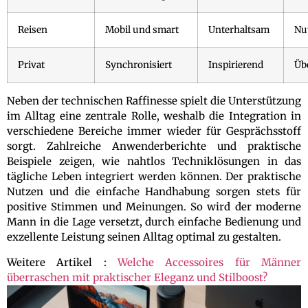
Reisen
Mobil und smart
Unterhaltsam
Nu
Privat
Synchronisiert
Inspirierend
Üb
Neben der technischen Raffinesse spielt die Unterstützung
im Alltag eine zentrale Rolle, weshalb die Integration in
verschiedene Bereiche immer wieder für Gesprächsstoff
sorgt. Zahlreiche Anwenderberichte und praktische
Beispiele zeigen, wie nahtlos Techniklösungen in das
tägliche Leben integriert werden können. Der praktische
Nutzen und die einfache Handhabung sorgen stets für
positive Stimmen und Meinungen. So wird der moderne
Mann in die Lage versetzt, durch einfache Bedienung und
exzellente Leistung seinen Alltag optimal zu gestalten.
Weitere Artikel :
Welche Accessoires für Männer
überraschen mit praktischer Eleganz und Stilboost?