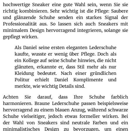
hochwertige Sneaker eine gute Wahl sein, wenn Sie sie
richtig kombinieren. Sehr wichtig ist die Pflege: Saubere
und glänzende Schuhe senden ein starkes Signal der
Professionalität aus. So lassen sich auch Sneakers mit
minimalem Design hervorragend integrieren, solange sie
gepflegt wirken.
Als Daniel seine ersten eleganten Lederschuhe
kaufte, wusste er wenig über Pflege. Doch als
ein Kollege auf seine Schuhe hinwies, die nicht
glänzten, erkannte er, dass Stil mehr als nur
Kleidung bedeutet. Nach einer gründlichen
Politur erhielt Daniel Komplimente und
merkte, wie wichtig Details sind.
Achten Sie darauf, dass Ihre Schuhe farblich
harmonieren. Braune Lederschuhe passen beispielsweise
hervorragend zu einem blauen Anzug, während schwarze
Schuhe vielseitiger, jedoch etwas formeller wirken. Bei
der Wahl von Sneakers sind neutrale Farben und ein
minimalistisches Design zu bevorzugen, um einen