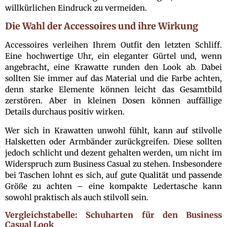
willkürlichen Eindruck zu vermeiden.
Die Wahl der Accessoires und ihre Wirkung
Accessoires verleihen Ihrem Outfit den letzten Schliff.
Eine hochwertige Uhr, ein eleganter Gürtel und, wenn
angebracht, eine Krawatte runden den Look ab. Dabei
sollten Sie immer auf das Material und die Farbe achten,
denn starke Elemente können leicht das Gesamtbild
zerstören. Aber in kleinen Dosen können auffällige
Details durchaus positiv wirken.
Wer sich in Krawatten unwohl fühlt, kann auf stilvolle
Halsketten oder Armbänder zurückgreifen. Diese sollten
jedoch schlicht und dezent gehalten werden, um nicht im
Widerspruch zum Business Casual zu stehen. Insbesondere
bei Taschen lohnt es sich, auf gute Qualität und passende
Größe zu achten – eine kompakte Ledertasche kann
sowohl praktisch als auch stilvoll sein.
Vergleichstabelle: Schuharten für den Business
Casual Look