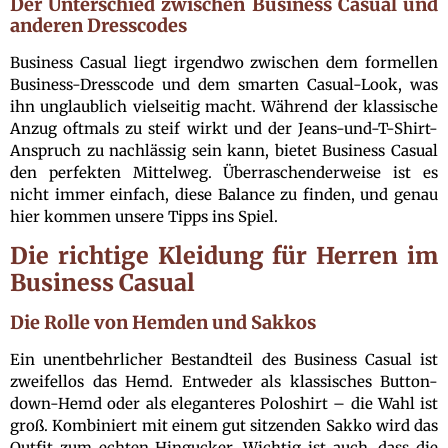
Der Unterschied zwischen Business Casual und
anderen Dresscodes
Business Casual liegt irgendwo zwischen dem formellen
Business-Dresscode und dem smarten Casual-Look, was
ihn unglaublich vielseitig macht. Während der klassische
Anzug oftmals zu steif wirkt und der Jeans-und-T-Shirt-
Anspruch zu nachlässig sein kann, bietet Business Casual
den perfekten Mittelweg. Überraschenderweise ist es
nicht immer einfach, diese Balance zu finden, und genau
hier kommen unsere Tipps ins Spiel.
Die richtige Kleidung für Herren im
Business Casual
Die Rolle von Hemden und Sakkos
Ein unentbehrlicher Bestandteil des Business Casual ist
zweifellos das Hemd. Entweder als klassisches Button-
down-Hemd oder als eleganteres Poloshirt – die Wahl ist
groß. Kombiniert mit einem gut sitzenden Sakko wird das
Outfit zum echten Hingucker. Wichtig ist auch, dass die