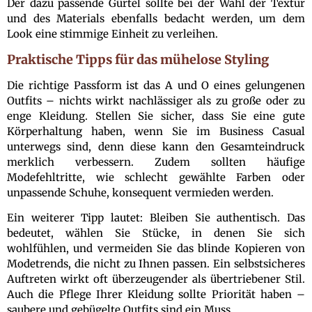
Der dazu passende Gürtel sollte bei der Wahl der Textur
und des Materials ebenfalls bedacht werden, um dem
Look eine stimmige Einheit zu verleihen.
Praktische Tipps für das mühelose Styling
Die richtige Passform ist das A und O eines gelungenen
Outfits – nichts wirkt nachlässiger als zu große oder zu
enge Kleidung. Stellen Sie sicher, dass Sie eine gute
Körperhaltung haben, wenn Sie im Business Casual
unterwegs sind, denn diese kann den Gesamteindruck
merklich verbessern. Zudem sollten häufige
Modefehltritte, wie schlecht gewählte Farben oder
unpassende Schuhe, konsequent vermieden werden.
Ein weiterer Tipp lautet: Bleiben Sie authentisch. Das
bedeutet, wählen Sie Stücke, in denen Sie sich
wohlfühlen, und vermeiden Sie das blinde Kopieren von
Modetrends, die nicht zu Ihnen passen. Ein selbstsicheres
Auftreten wirkt oft überzeugender als übertriebener Stil.
Auch die Pflege Ihrer Kleidung sollte Priorität haben –
saubere und gebügelte Outfits sind ein Muss.