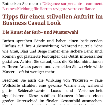
Entdecken Sie mehr :
L’élégance surprenante : comment
BusinessKleidung für Herren revigore votre confiance
Tipps für einen stilvollen Auftritt im
Business Casual Look
Die Kunst der Farb- und Musterwahl
Farben sprechen Bände und haben einen bedeutenden
Einfluss auf Ihre Außenwirkung. Während neutrale Töne
wie Grau, Blau und Beige immer eine sichere Bank sind,
können gut platzierte Farbtupfer das Outfit interessanter
gestalten. Achten Sie darauf, dass die Farbkombinationen
zu Ihrem Anlass passen und vermeiden Sie zu viele wilde
Muster – oft ist weniger mehr.
Beachten Sie auch die Wirkung von Texturen – raue
Wollstoffe strahlen eine gewisse Wärme aus, während
glatte Seidenakkzente Luxus und Verfeinertheit
signalisieren. Diese subtilen Nuancen können einen
großen Unterschied im finalen Gesamtbild ausmachen.