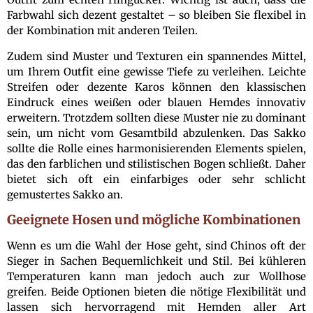
Farbwahl sich dezent gestaltet – so bleiben Sie flexibel in
der Kombination mit anderen Teilen.
Zudem sind Muster und Texturen ein spannendes Mittel,
um Ihrem Outfit eine gewisse Tiefe zu verleihen. Leichte
Streifen oder dezente Karos können den klassischen
Eindruck eines weißen oder blauen Hemdes innovativ
erweitern. Trotzdem sollten diese Muster nie zu dominant
sein, um nicht vom Gesamtbild abzulenken. Das Sakko
sollte die Rolle eines harmonisierenden Elements spielen,
das den farblichen und stilistischen Bogen schließt. Daher
bietet sich oft ein einfarbiges oder sehr schlicht
gemustertes Sakko an.
Geeignete Hosen und mögliche Kombinationen
Wenn es um die Wahl der Hose geht, sind Chinos oft der
Sieger in Sachen Bequemlichkeit und Stil. Bei kühleren
Temperaturen kann man jedoch auch zur Wollhose
greifen. Beide Optionen bieten die nötige Flexibilität und
lassen sich hervorragend mit Hemden aller Art